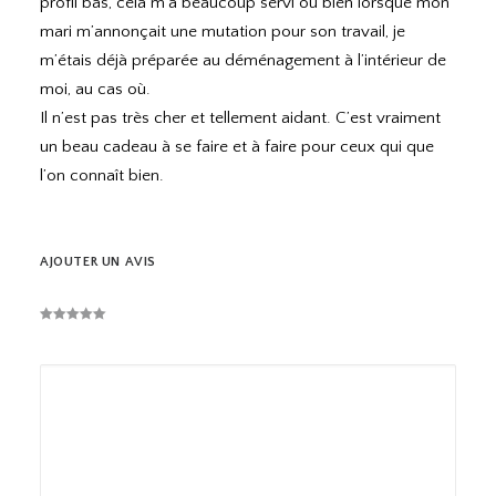
profil bas, cela m’a beaucoup servi ou bien lorsque mon
mari m’annonçait une mutation pour son travail, je
m’étais déjà préparée au déménagement à l’intérieur de
moi, au cas où.
Il n’est pas très cher et tellement aidant. C’est vraiment
un beau cadeau à se faire et à faire pour ceux qui que
l’on connaît bien.
AJOUTER UN AVIS