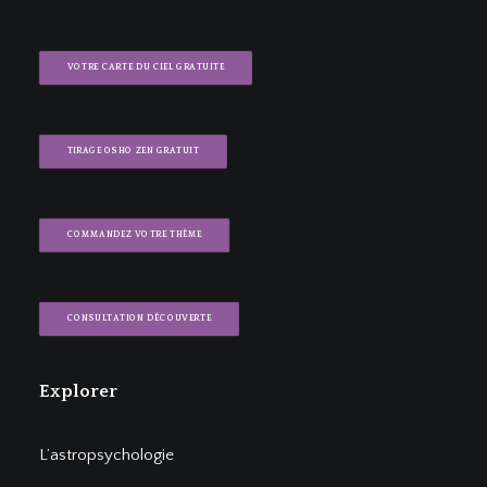
VOTRE CARTE DU CIEL GRATUITE
TIRAGE OSHO ZEN GRATUIT
COMMANDEZ VOTRE THÈME
CONSULTATION DÉCOUVERTE
Explorer
L’astropsychologie