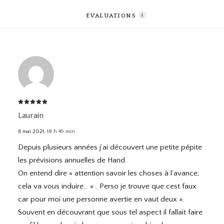
EVALUATIONS 
1
Note
5
Laurain
sur 5
6 mai 2021
,
18 h 49 min
Depuis plusieurs années j’ai découvert une petite pépite
les prévisions annuelles de Hand.
On entend dire « attention savoir les choses à l’avance,
cela va vous induire… « . Perso je trouve que cest faux
car pour moi une personne avertie en vaut deux ».
Souvent en découvrant que sous tel aspect il fallait faire