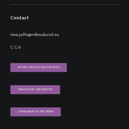
Contact
nina.joffe@milieuduciel.eu
C.G.V.
VOTRE CARTE DU CIEL GRATUITE
TIRAGE OSHO ZEN GRATUIT
COMMANDEZ VOTRE THÈME