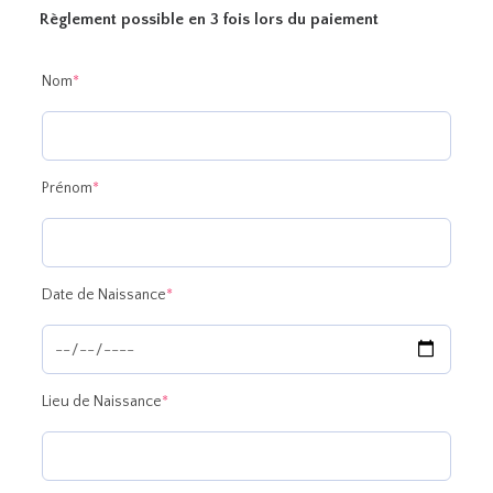
Règlement possible en 3 fois lors du paiement
(required)
Nom
*
(required)
Prénom
*
(required)
Date de Naissance
*
(required)
Lieu de Naissance
*